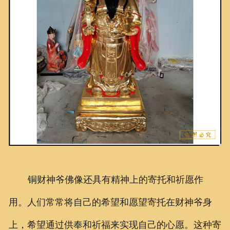
铜财神爷佛像还具有精神上的寄托和祈愿作
用。人们常常将自己的希望和愿望寄托在财神爷身
上，希望通过供奉和祈福来实现自己的心愿。这种寄