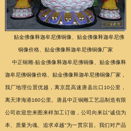
联系我们
贴金佛像释迦牟尼佛铜像、贴金佛像释迦牟尼佛
铜像价格、贴金佛像释迦牟尼佛铜像厂家
中正铜雕-
贴金佛像释迦牟尼佛铜像、
贴金佛像释
迦牟尼佛铜像价格、
贴金佛像释迦牟尼佛铜像厂家
，
我厂地理位置优越，离京昆高速唐县出口10公里，
离天津海港160公里。唐县中正铜雕工艺品制造有限
公司欢迎您来图来样加工订做，公司向来以“诚信为
本、质量为魂、追求卓越”为一贯宗旨。我们对产品